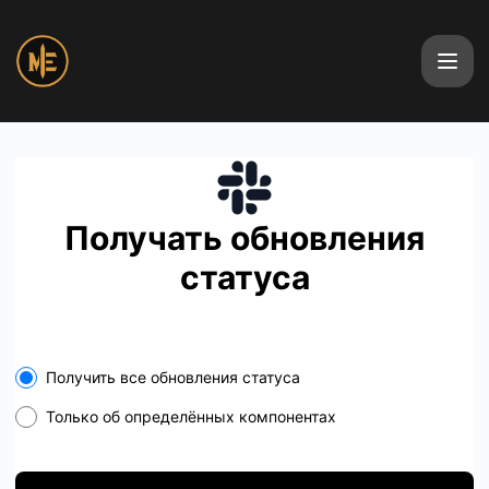
MakeItEarn - Получайте обновления на свой Slack
Получать обновления
статуса
Select the components you want to receive updates for
Получить все обновления статуса
Только об определённых компонентах